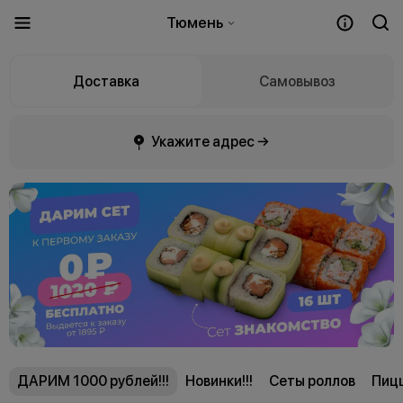
Тюмень
Доставка
Самовывоз
Укажите адрес →
ДАРИМ 1000 рублей!!!
Новинки!!!
Сеты роллов
Пиц