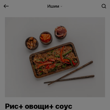
Ишим
Рис+ овощи+ соус