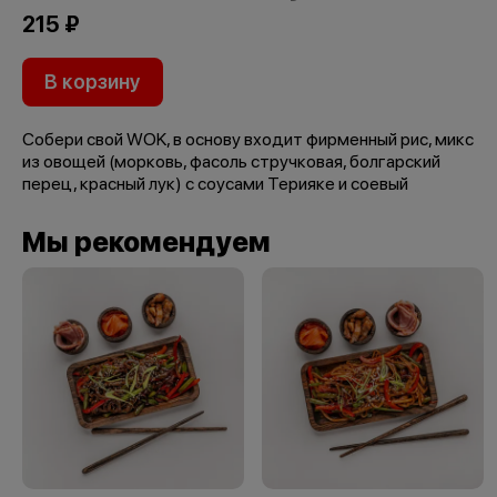
215 ₽
В корзину
Собери свой WOK, в основу входит фирменный рис, микс
из овощей (морковь, фасоль стручковая, болгарский
перец, красный лук) с соусами Терияке и соевый
Мы рекомендуем