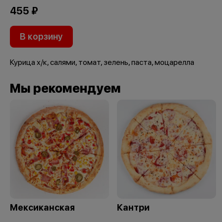
455 ₽
В корзину
Курица х/к, салями, томат, зелень, паста, моцарелла
Мы рекомендуем
Мексиканская
Кантри