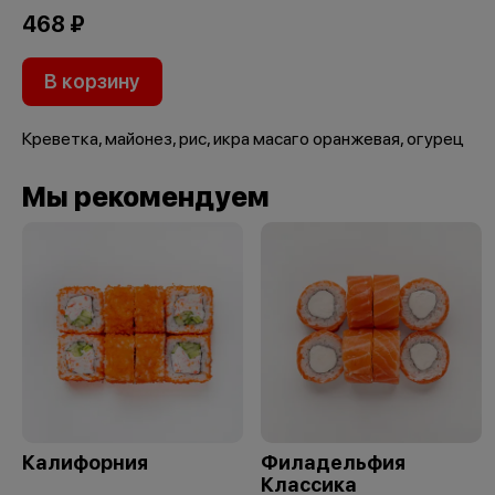
468 ₽
В корзину
Креветка, майонез, рис, икра масаго оранжевая, огурец
Мы рекомендуем
Калифорния
Филадельфия
Классика