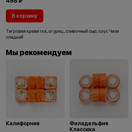
498 ₽
В корзину
Тигровая креветка, огурец, сливочный сыр, соус Чили
сладкий
Мы рекомендуем
Калифорния
Филадельфия
Классика