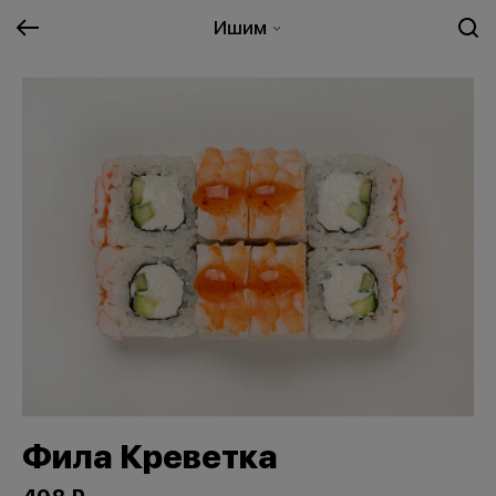
Ишим
Фила Креветка