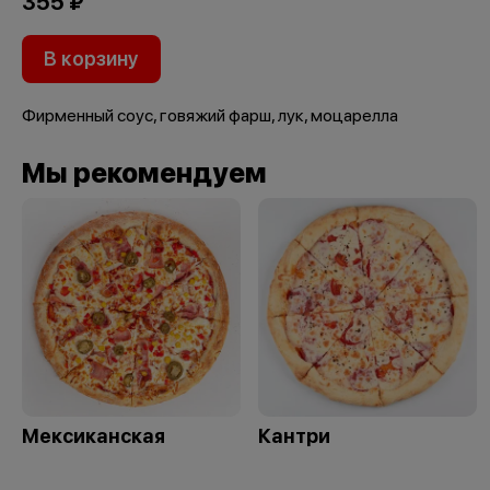
355 ₽
В корзину
Фирменный соус, говяжий фарш, лук, моцарелла
Мы рекомендуем
Мексиканская
Кантри