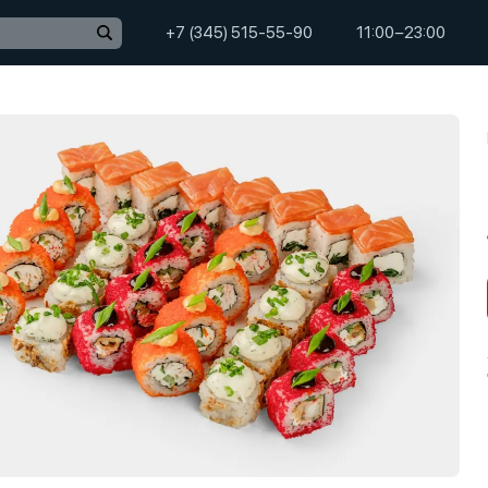
+7 (345) 515-55-90
11:00−23:00