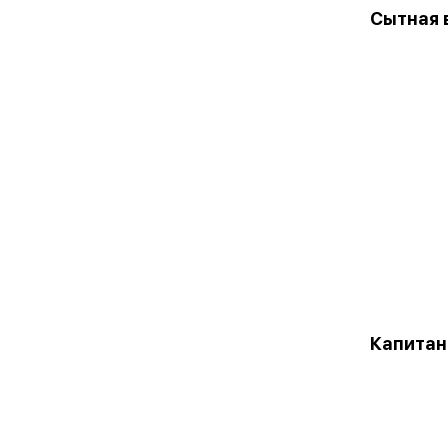
Сытная 
Капитан