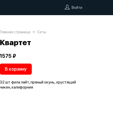
Войти
Главная страница
Сеты
Квартет
1575 ₽
В корзину
32 шт. фила лайт, пряный окунь, хрустящий
чикен, калифорния