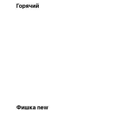
Горячий
Фишка new