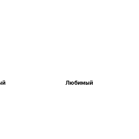
ый
Любимый