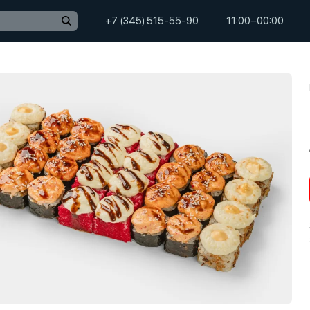
+7 (345) 515-55-90
11:00−00:00