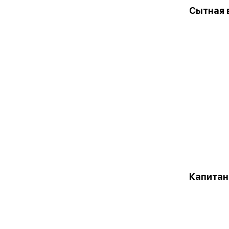
Сытная 
Капитан