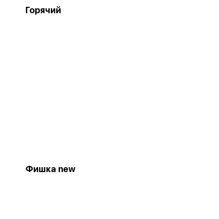
Горячий
Фишка new