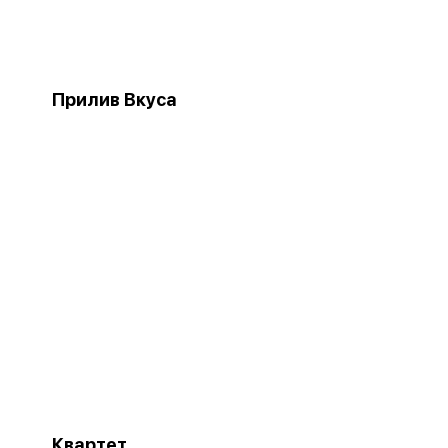
Прилив Вкуса
Квартет