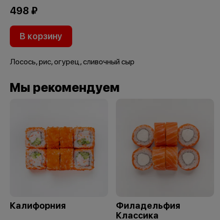
498 ₽
В корзину
Лосось, рис, огурец, сливочный сыр
Мы рекомендуем
Калифорния
Филадельфия
Классика