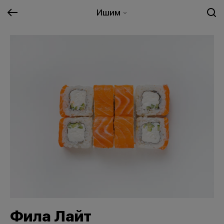
Ишим
Фила Лайт