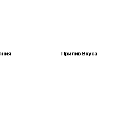
ания
Прилив Вкуса