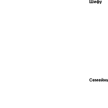
Шифу
Семейн