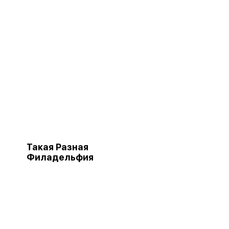
Такая Разная
Филадельфия