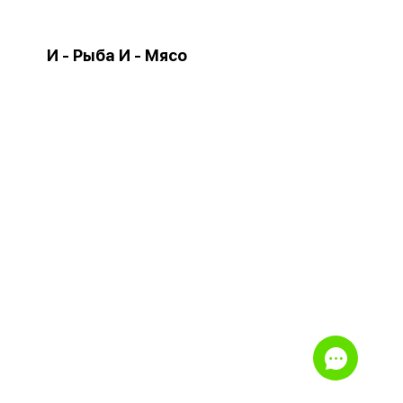
И - Рыба И - Мясо