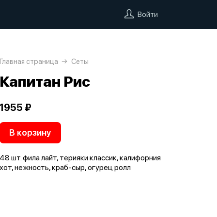
Войти
Главная страница
Сеты
Капитан Рис
1955 ₽
В корзину
48 шт. фила лайт, терияки классик, калифорния
хот, нежность, краб-сыр, огурец ролл