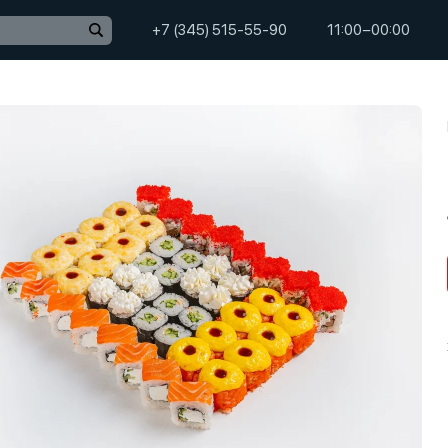
+7 (345) 515-55-90
11:00−00:00