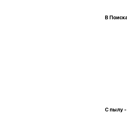
В Поиск
С пылу -