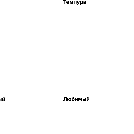
Темпура
ый
Любимый