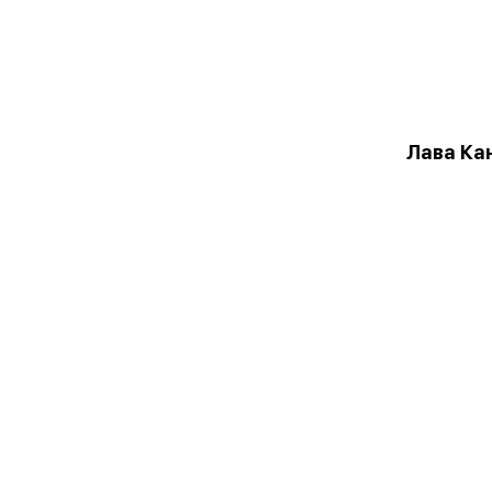
Лава Ка