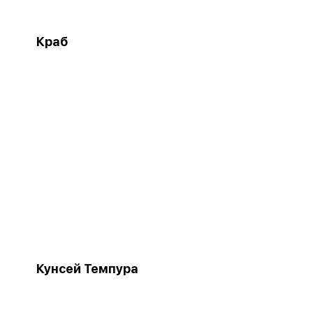
Краб
Кунсей Темпура