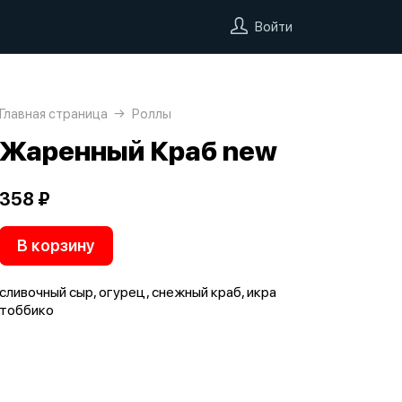
Войти
Главная страница
Роллы
Жаренный Краб new
358 ₽
В корзину
сливочный сыр, огурец, снежный краб, икра
тоббико