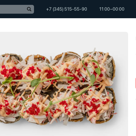
+7 (345) 515-55-90
11:00−00:00