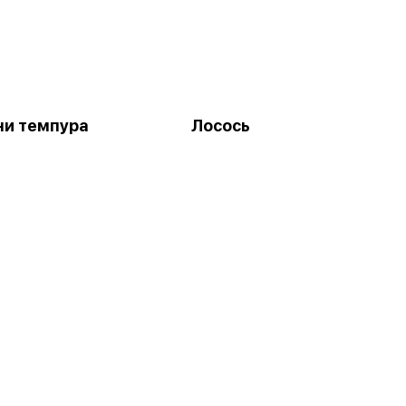
ни темпура
Лосось