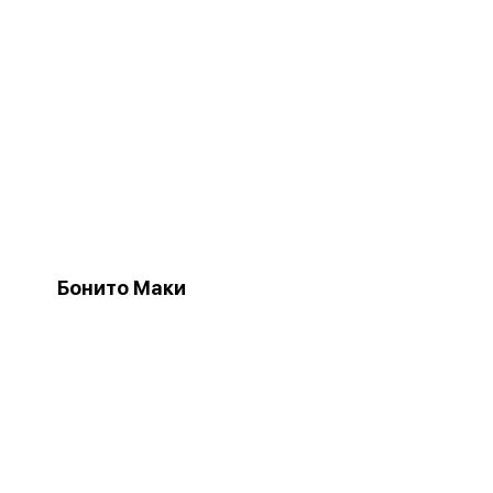
Бонито Маки