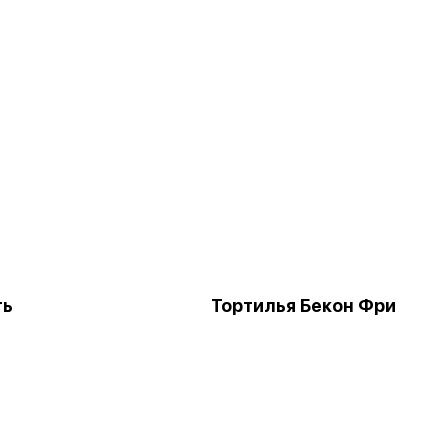
ть
Тортилья Бекон Фри