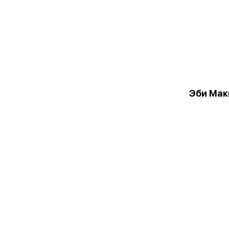
Эби Мак