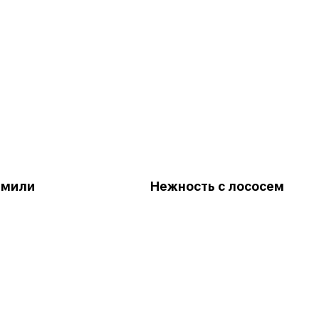
амили
Нежность с лососем