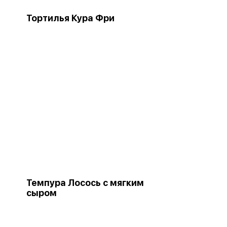
Тортилья Кура Фри
Темпура Лосось с мягким
сыром