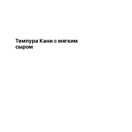
Темпура Кани с мягким
сыром