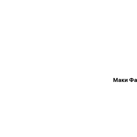
Маки Ф